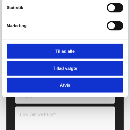
Statistik
Marketing
Contact us
Tillad alle
Tillad valgte
Afvis