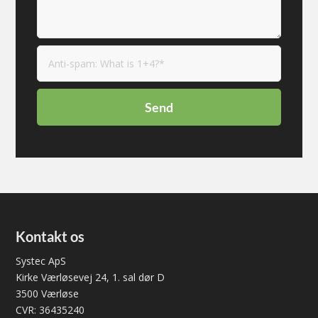
Kontakt os
Systec ApS
Kirke Værløsevej 24, 1. sal dør D
3500 Værløse
CVR: 36435240