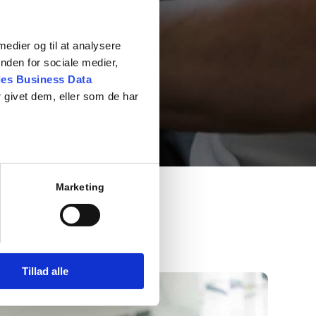
 medier og til at analysere
nden for sociale medier,
es Business Data
 givet dem, eller som de har
Marketing
Tillad alle