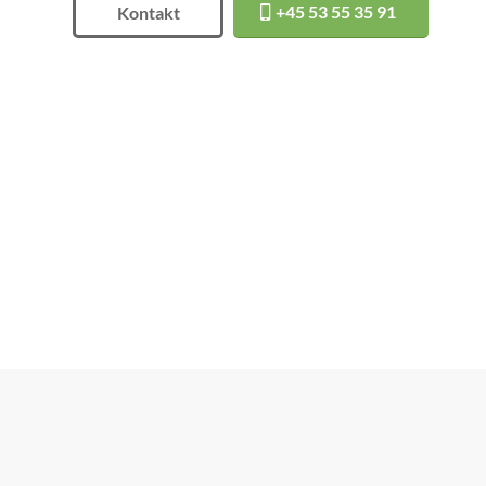
+45 53 55 35 91
Kontakt