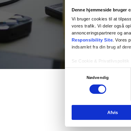
Denne hjemmeside bruger c
Vi bruger cookies til at tilpas
vores trafik. Vi deler også 
annonceringspartnere og ana
Responsibility Site
. Vores 
indsamlet fra din brug af dere
Se Cookie & Privatlivspolitik
Samtykkevalg
Nødvendig
Afvis