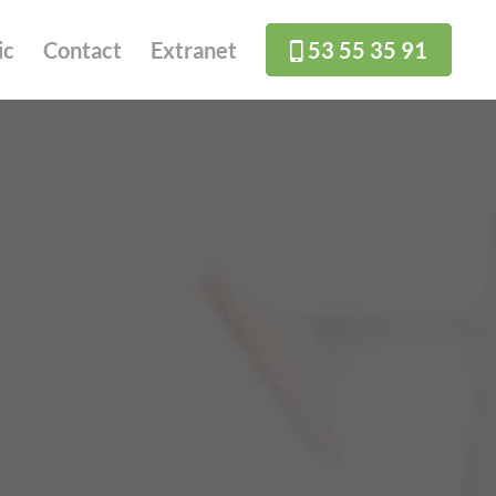
ic
Contact
Extranet
53 55 35 91