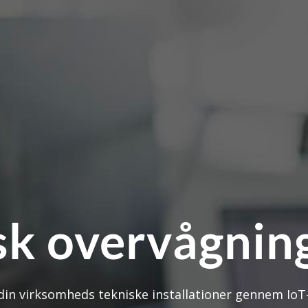
sk overvågning
in virksomheds tekniske installationer gennem IoT